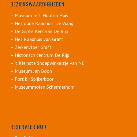
BEZIENSWAARDIGHEDEN
– Museum In ’t Houten Huis
– Het oude Raadhuis ‘De Waag’
– De Grote Kerk van De Rijp
– Het Raadhuis van Graft
– Zerkenvloer Graft
– Historisch centrum De Rijp
– ’t Kleinste Snoepwinkeltje van NL
– Museum Jan Boon
– Fort bij Spijkerboor
– Museummolen Schermerhorn
RESERVEER NU !