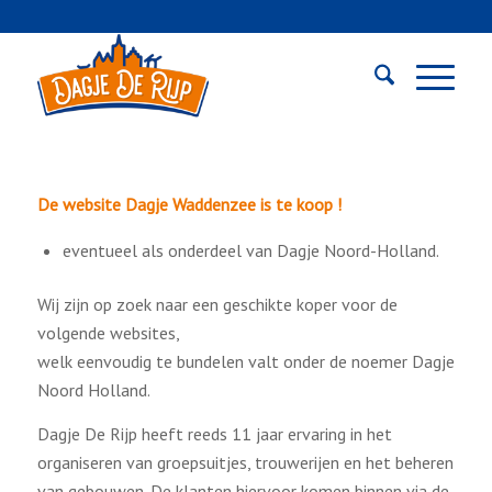
De website Dagje Waddenzee is te koop !
eventueel als onderdeel van Dagje Noord-Holland.
Wij zijn op zoek naar een geschikte koper voor de
volgende websites,
welk eenvoudig te bundelen valt onder de noemer Dagje
Noord Holland.
Dagje De Rijp heeft reeds 11 jaar ervaring in het
organiseren van groepsuitjes, trouwerijen en het beheren
van gebouwen. De klanten hiervoor komen binnen via de