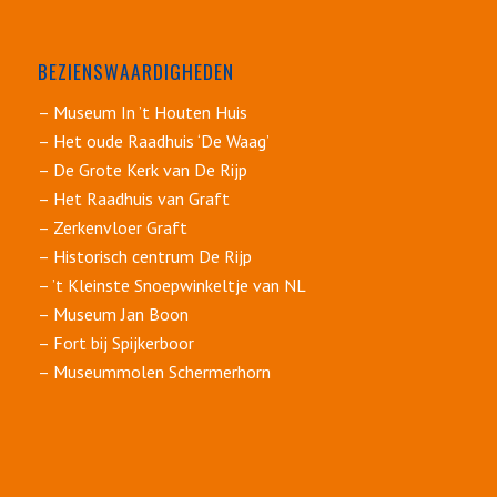
BEZIENSWAARDIGHEDEN
– Museum In ’t Houten Huis
– Het oude Raadhuis ‘De Waag’
– De Grote Kerk van De Rijp
– Het Raadhuis van Graft
– Zerkenvloer Graft
– Historisch centrum De Rijp
– ’t Kleinste Snoepwinkeltje van NL
– Museum Jan Boon
– Fort bij Spijkerboor
– Museummolen Schermerhorn