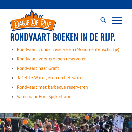
RONDVAART BOEKEN IN DE RIJP.
Rondvaart zonder reserveren (Monumentenschuitje)
Rondvaart voor groepen reserveren
Rondvaart naar Graft
Tafel te Water, eten op het water
Rondvaart met barbeque reserveren
Varen naar Fort Spijkerboor