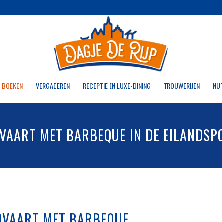
 BOEKEN
VERGADEREN
RECEPTIE EN LUXE-DINING
TROUWERIJEN
NU
VAART MET BARBEQUE IN DE EILANDSP
DVAART MET BARBEQUE