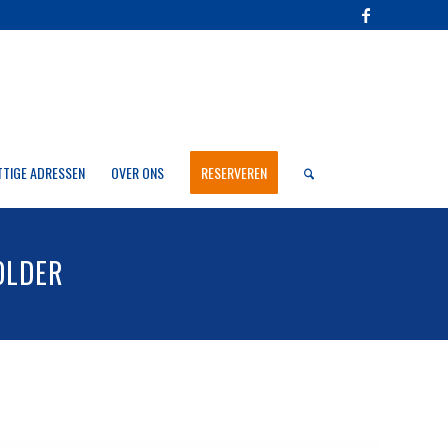
TTIGE ADRESSEN
OVER ONS
RESERVEREN
OLDER