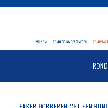
WELKOM
RONDLEIDING RESERVEREN
RONDVAART
ROND
LEKKER DOBBEREN MET EEN RON