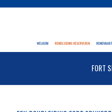
WELKOM
RONDLEIDING RESERVEREN
RONDVAART
FORT S