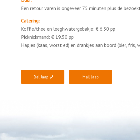
Een retour varen is ongeveer 75 minuten plus de bezoekti
Catering:
Koffie/thee en leeghwatergebakje: € 6.50 pp
Picknickmand: € 19.50 pp
Hapjes (kaas, worst ed) en drankjes aan boord (bier, fris, 
Bel Jaap
Mail Jaap