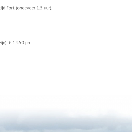
jd fort (ongeveer 1.5 uur).
wijn): € 14.50 pp