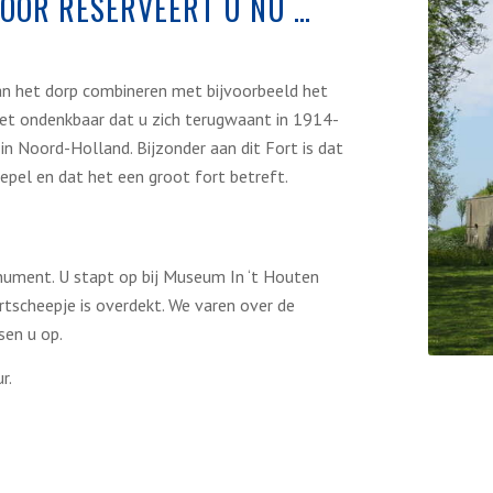
BOOR RESERVEERT U NU …
 aan het dorp combineren met bijvoorbeeld het
et ondenkbaar dat u zich terugwaant in 1914-
n Noord-Holland. Bijzonder aan dit Fort is dat
pel en dat het een groot fort betreft.
onument. U stapt op bij Museum In ‘t Houten
tscheepje is overdekt. We varen over de
sen u op.
r.