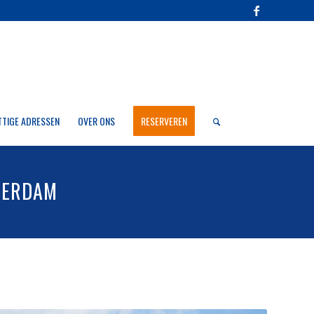
TTIGE ADRESSEN
OVER ONS
RESERVEREN
STERDAM