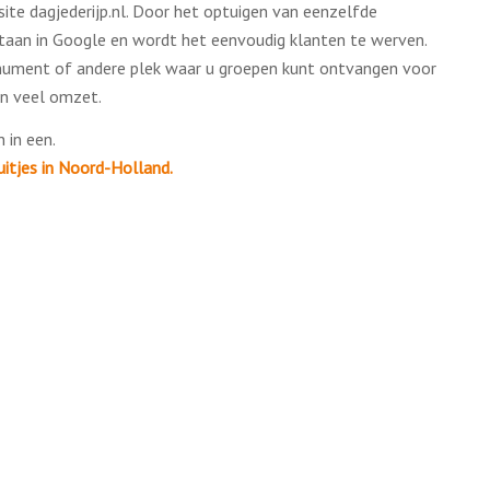
te dagjederijp.nl. Door het optuigen van eenzelfde
taan in Google en wordt het eenvoudig klanten te werven.
onument of andere plek waar u groepen kunt ontvangen voor
en veel omzet.
 in een.
itjes in Noord-Holland.