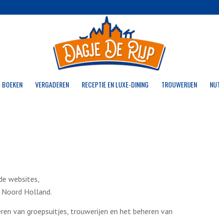
 BOEKEN
VERGADEREN
RECEPTIE EN LUXE-DINING
TROUWERIJEN
NU
de websites,
 Noord Holland.
eren van groepsuitjes, trouwerijen en het beheren van