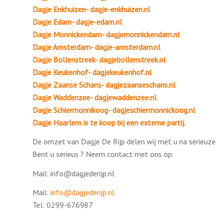
Dagje Enkhuizen- dagje-enkhuizen.nl
Dagje Edam- dagje-edam.nl
Dagje Monnickendam- dagjemonnickendam.nl
Dagje Amsterdam- dagje-amsterdam.nl
Dagje Bollenstreek- dagjebollenstreek.nl
Dagje Keukenhof- dagjekeukenhof.nl
Dagje Zaanse Schans- dagjezaanseschans.nl
Dagje Waddenzee- dagjewaddenzee.nl
Dagje Schiermonnikoog- dagjeschiermonnickoog.nl
Dagje Haarlem is te koop bij een externe partij.
De omzet van Dagje De Rijp delen wij met u na serieuze 
Bent u serieus ? Neem contact met ons op.
Mail: info@dagjederijp.nl
Mail:
info@dagjederijp.nl
Tel: 0299-676987