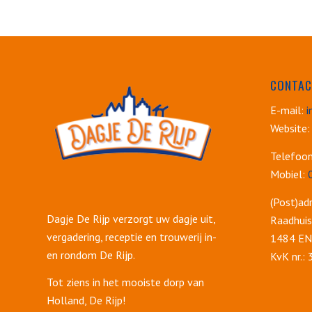
CONTAC
E-mail:
i
Website:
Telefoo
Mobiel:
(Post)adr
Dagje De Rijp verzorgt uw dagje uit,
Raadhuis
vergadering, receptie en trouwerij in-
1484 EN 
en rondom De Rijp.
KvK nr.:
Tot ziens in het mooiste dorp van
Holland, De Rijp!