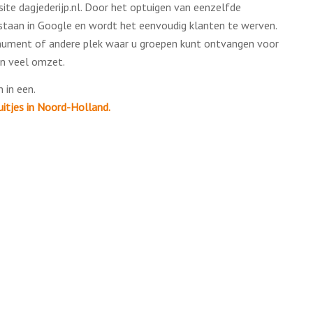
te dagjederijp.nl. Door het optuigen van eenzelfde
staan in Google en wordt het eenvoudig klanten te werven.
onument of andere plek waar u groepen kunt ontvangen voor
en veel omzet.
 in een.
itjes in Noord-Holland.