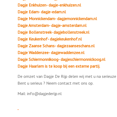
Dagje Enkhuizen- dagje-enkhuizen.nl
Dagje Edam- dagje-edam.nl
Dagje Monnickendam- dagjemonnickendam.nl
Dagje Amsterdam- dagje-amsterdam.nl
Dagje Bollenstreek- dagjebollenstreek.nl
Dagje Keukenhof- dagjekeukenhof.nl
Dagje Zaanse Schans- dagjezaanseschans.nl
Dagje Waddenzee- dagjewaddenzee.nl
Dagje Schiermonnikoog- dagjeschiermonnickoog.nl
Dagje Haarlem is te koop bij een externe partij.
De omzet van Dagje De Rijp delen wij met u na serieuze 
Bent u serieus ? Neem contact met ons op.
Mail: info@dagjederijp.nl
.