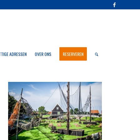
TTIGE ADRESSEN
OVER ONS
RESERVEREN