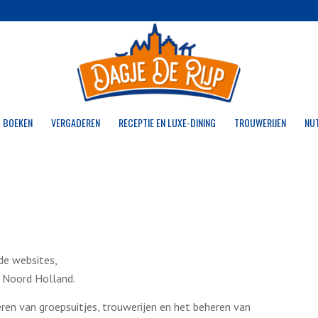
 BOEKEN
VERGADEREN
RECEPTIE EN LUXE-DINING
TROUWERIJEN
NU
de websites,
 Noord Holland.
eren van groepsuitjes, trouwerijen en het beheren van