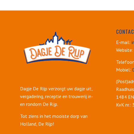
CONTAC
E-mail:
i
Website:
Telefoo
Mobiel:
(Post)adr
Dagje De Rijp verzorgt uw dagje uit,
Raadhuis
vergadering, receptie en trouwerij in-
1484 EN 
en rondom De Rijp.
KvK nr.:
Tot ziens in het mooiste dorp van
Holland, De Rijp!