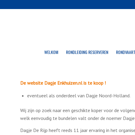
WELKOM
RONDLEIDING RESERVEREN
RONDVAART
De website Dagje Enkhuizen.nl is te koop !
eventueel als onderdeel van Dagje Noord-Holland.
Wij zijn op zoek naar een geschikte koper voor de volgen
welk eenvoudig te bundelen valt onder de noemer Dagje
Dagje De Rijp heeft reeds 11 jaar ervaring in het organis