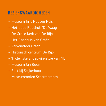
BEZIENSWAARDIGHEDEN
– Museum In ’t Houten Huis
– Het oude Raadhuis ‘De Waag’
– De Grote Kerk van De Rijp
– Het Raadhuis van Graft
– Zerkenvloer Graft
– Historisch centrum De Rijp
– ’t Kleinste Snoepwinkeltje van NL
– Museum Jan Boon
– Fort bij Spijkerboor
– Museummolen Schermerhorn