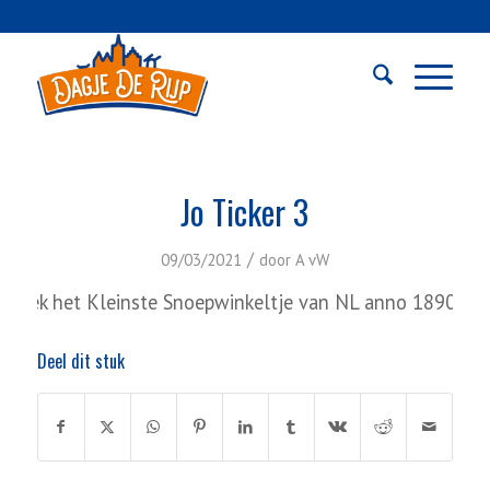
Jo Ticker 3
/
09/03/2021
door
A vW
zoek het Kleinste Snoepwinkeltje van NL anno 1890
Ro
Deel dit stuk