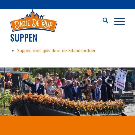
SUPPEN
Suppen met gids door de Eilandspolder