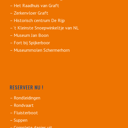
– Het Raadhuis van Graft
– Zerkenvloer Graft
– Historisch centrum De Rijp
– ’t Kleinste Snoepwinkeltje van NL
– Museum Jan Boon
– Fort bij Spijkerboor
– Museummolen Schermerhorn
RESERVEER NU !
– Rondleidingen
– Rondvaart
– Fluisterboot
– Suppen
– Complete dagjes uit